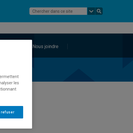
pos
Nous joindre
permettent
nalyser les
ctionnant
 refuser