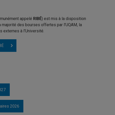
munément appelé
RIBÉ
) est mis à la disposition
 majorité des bourses offertes par l’UQAM, la
externes à l’Université.
IBÉ
027
aires 2026