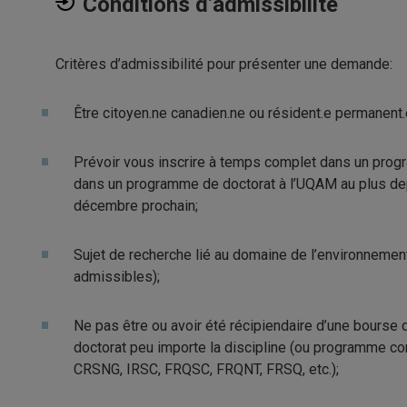
Conditions d’admissibilité
Critères d’admissibilité pour présenter une demande:
Être citoyen.ne canadien.ne ou résident.e permanent.
Prévoir vous inscrire à temps complet dans un progr
dans un programme de doctorat à l’UQAM au plus de
décembre prochain;
Sujet de recherche lié au domaine de l’environneme
admissibles);
Ne pas être ou avoir été récipiendaire d’une bourse
doctorat peu importe la discipline (ou programme co
CRSNG, IRSC, FRQSC, FRQNT, FRSQ, etc.);