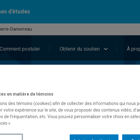
es d'études
Pierre-Dansereau
Comment postuler
Obtenir du soutien
À pro
ces en matière de témoins
sons des témoins (cookies) afin de collecter des informations qui nous 
r votre expérience sur le site, de vous proposer des contenus vidéo, d’a
es de fréquentation, etc. Vous pouvez personnaliser votre choix en séle
ces ».