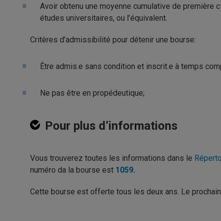
Avoir obtenu une moyenne cumulative de première cl
études universitaires, ou l’équivalent.
Critères d’admissibilité pour détenir une bourse:
Être admis.e sans condition et inscrit.e à temps c
Ne pas être en propédeutique;
Pour plus d’informations
Vous trouverez toutes les informations dans le
Réperto
numéro da la bourse est
1059
.
Cette bourse est offerte tous les deux ans. Le prochai